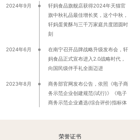
2024年9月
轩妈食品旗舰店获得2024年天猫官
旗中秋礼品最佳增长奖，这个中秋，
轩妈蛋黄酥与三千万家庭共度团圆时
刻
2024年6月
在南宁召开品牌战略升级发布会，轩
妈食品正式宣布进入2.0战略时代，
向国民级伴手礼全面迈进
2023年8月
商务部官网发布公告，依照《电子商
务示范企业创建规范(试行)》《电子
商务示范企业遴选(综合评价)指标体
系》，确定132家企业为电子商务示
范企业，轩妈食品获评【国家级电子
商务示范企业】。
荣誉证书