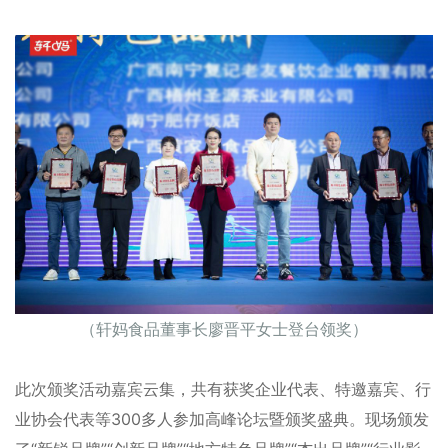
（轩妈食品董事长廖晋平女士登台领奖）
此次颁奖活动嘉宾云集，共有获奖企业代表、特邀嘉宾、行
业协会代表等300多人参加高峰论坛暨颁奖盛典。现场颁发