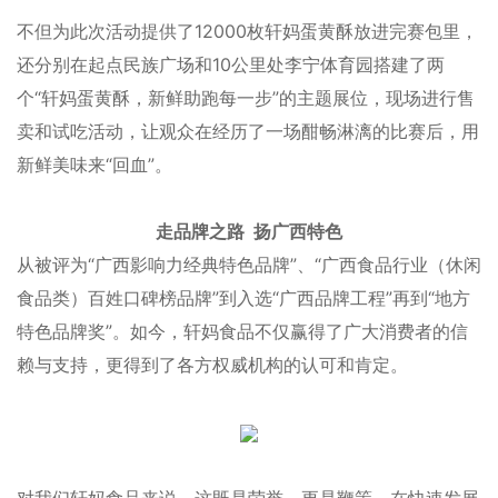
不但为此次活动提供了12000枚轩妈蛋黄酥放进完赛包里，
还分别在起点民族广场和10公里处李宁体育园搭建了两
个“轩妈蛋黄酥，新鲜助跑每一步”的主题展位，现场进行售
卖和试吃活动，让观众在经历了一场酣畅淋漓的比赛后，用
新鲜美味来“回血”。
走品牌之路
扬广西特色
从被评为“广西影响力经典特色品牌”、“广西食品行业（休闲
食品类）百姓口碑榜品牌”到入选“广西品牌工程”再到“地方
特色品牌奖”。如今，轩妈食品不仅赢得了广大消费者的信
赖与支持，更得到了各方权威机构的认可和肯定。
对我们轩妈食品来说，这既是荣誉，更是鞭策。在快速发展