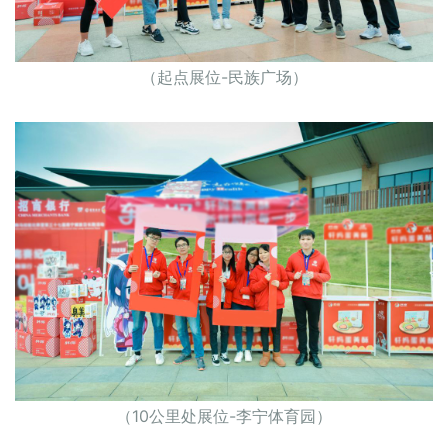
（起点展位-民族广场）
（10公里处展位-李宁体育园）