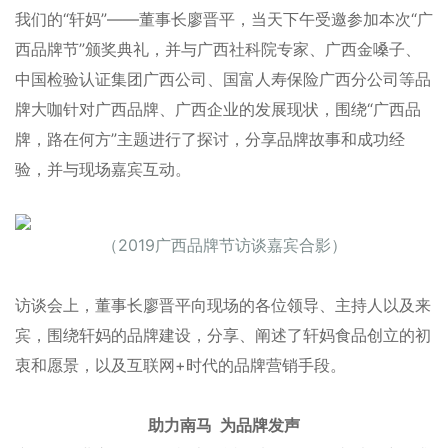
我们的“轩妈”——董事长廖晋平，当天下午受邀参加本次“广
西品牌节”颁奖典礼，并与广西社科院专家、广西金嗓子、
中国检验认证集团广西公司、国富人寿保险广西分公司等品
牌大咖针对广西品牌、广西企业的发展现状，围绕“广西品
牌，路在何方”主题进行了探讨，分享品牌故事和成功经
验，并与现场嘉宾互动。
（2019广西品牌节访谈嘉宾合影）
访谈会上，董事长廖晋平向现场的各位领导、主持人以及来
宾，围绕轩妈的品牌建设，分享、阐述了轩妈食品创立的初
衷和愿景，以及互联网+时代的品牌营销手段。
助力南马
为品牌发声