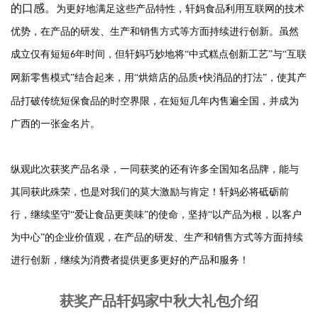
的口感。
为更好地满足这些产品特性，轩妈食品利用互联网的技术
优势，在产品的研发、生产和销售方式等方面持续进行创新。
虽然
成立仅有短短
年时间，但轩妈巧妙地将“中式糕点创新工艺”与“互联
6
网新零售模式”结合起来，用“烘焙店的品质
快消品的打法”，使其产
+
品打破传统短保食品的时空界限，在短短几年内售遍全国，并成为
广西的一张金名片。
纵观此次获奖产品名录，一同获奖的还有许多全国知名品牌，能与
其同获此殊荣，也是对我们的莫大激励与肯定！
轩妈必将砥砺前
行，继续坚守
“爱让食品更美味”的使命，坚持“以产品为根，以客户
为中心”的企业价值观，在产品的研发、生产和销售方式等方面持续
进行创新，继续为消费者提供更多更好的产品和服务！
获奖产品轩妈家中秋大礼包介绍