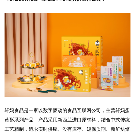
轩妈食品是一家以数字驱动的食品互联网公司，主营轩妈蛋
黄酥系列产品。产品采用新西兰进口原材料，结合中式传统
工艺精制
，
追求实时供应、没有库存、短保质期、新鲜烘焙