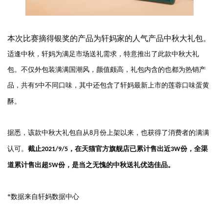
本次比赛摘得银奖的产品为轩妈家的人气产品中秋大礼包。
适逢中秋，轩妈为满足市场送礼需求，特意推出了此款中秋大礼
包。不仅外包装满满国潮风，颜值颇高，礼包内含的也都为热销产
品，共有
中不同口味，其中还包含了轩妈最新上市的莲蓉口味蛋黄
5
酥。
据悉，该款中秋大礼包自从
月份上架以来，也获得了消费者的满满
8
认可。
截止
，在天猫官方旗舰店已累计售出近
份，全渠
2021/9/5
3W
道累计售出超
份，是当之无愧的中秋送礼优选佳品。
5W
*数据来自轩妈数据中心